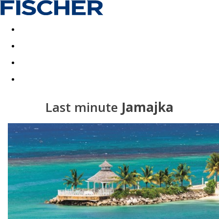
Last minute
Dovolenkové kluby
First minute - Leto 2026
Last minute
Jamajka