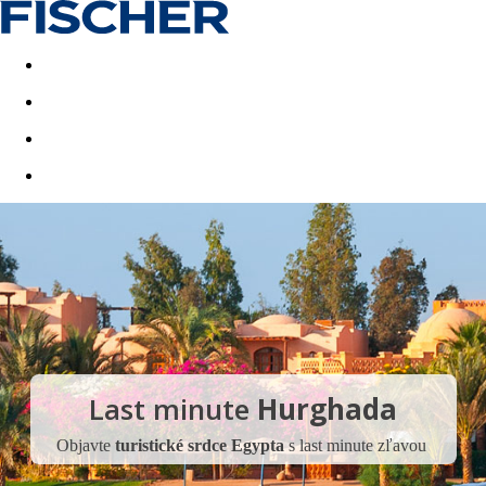
Last minute
Dovolenkové kluby
First minute - Leto 2026
Last minute
Hurghada
Objavte
turistické srdce Egypta
s last minute zľavou