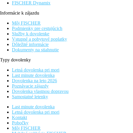
FISCHER Dynamix
Informácie k zájazdu
Môj FISCHER
Podmienky pre cestujúcich
Služby k dovolenke
Vstupné a pobytové poplatky
Dôležité informácie
Dokumenty na stiahnutie
Typy dovolenky
Letná dovolenka pri mori
Last minute dovolenka
Dovolenka na leto 2026
Poznávacie zájazdy
Dovolenka vlastnou dopravou
Samostatné letenky
Last minute dovolenka
Letná dovolenka pri mori
Kontakt
Pobočky
Môj FISCHER