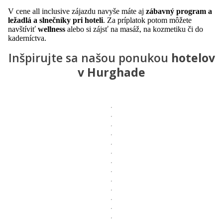
V cene all inclusive zájazdu navyše máte aj
zábavný program a
ležadlá a slnečníky pri hoteli
. Za príplatok potom môžete
navštíviť
wellness
alebo si zájsť na masáž, na kozmetiku či do
kaderníctva.
Inšpirujte sa našou ponukou
hotelov
v Hurghade