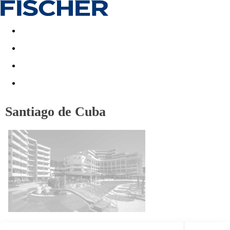
Last minute
Dovolenkové kluby
First minute - Leto 2026
Santiago de Cuba