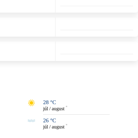
28 °C
*
júl / august
26 °C
*
júl / august