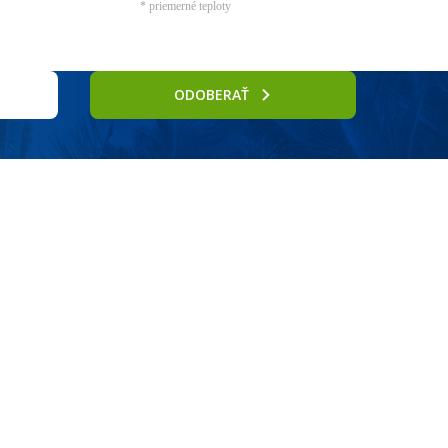
* priemerné teploty
ODOBERAŤ