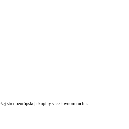
čšej stredoeurópskej skupiny v cestovnom ruchu.