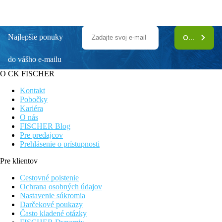
Najlepšie ponuky
ODOBERAŤ
do vášho e-mailu
O CK FISCHER
Kontakt
Pobočky
Kariéra
O nás
FISCHER Blog
Pre predajcov
Prehlásenie o prístupnosti
Pre klientov
Cestovné poistenie
Ochrana osobných údajov
Nastavenie súkromia
Darčekové poukazy
Často kladené otázky