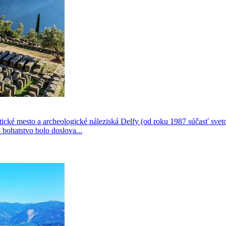
tické mesto a archeologické náleziská Delfy (od roku 1987 súčasť sv
 bohatstvo bolo doslova...