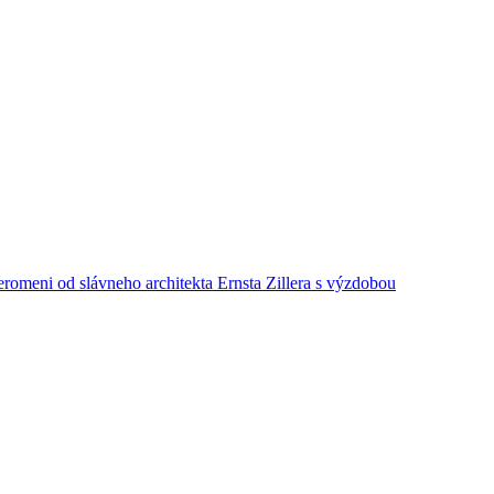
eromeni od slávneho architekta Ernsta Zillera s výzdobou