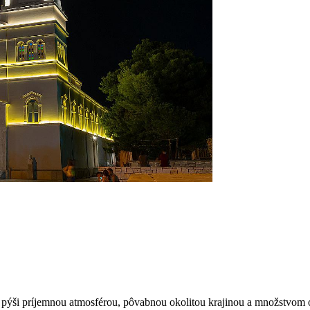
a pýši príjemnou atmosférou, pôvabnou okolitou krajinou a množstvom