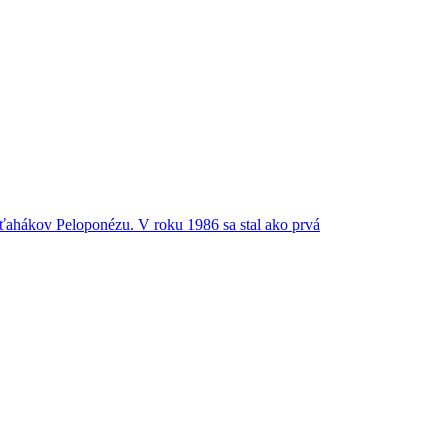
h ťahákov Peloponézu. V roku 1986 sa stal ako prvá