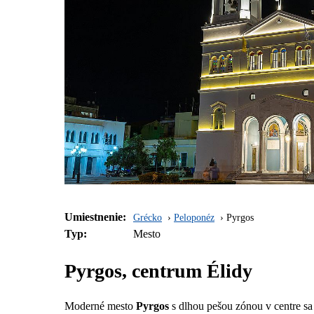
Umiestnenie:
Grécko
Peloponéz
Pyrgos
Typ:
Mesto
Pyrgos, centrum Élidy
Moderné mesto
Pyrgos
s dlhou pešou zónou v centre s