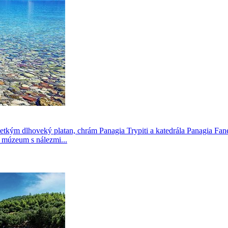
etkým dlhoveký platan, chrám Panagia Trypiti a katedrála Panagia Fan
 múzeum s nálezmi...