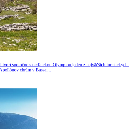
i tvorí spoločne s neďalekou Olympiou jeden z najväčších turistickýc
pollónov chrám v Bassai...