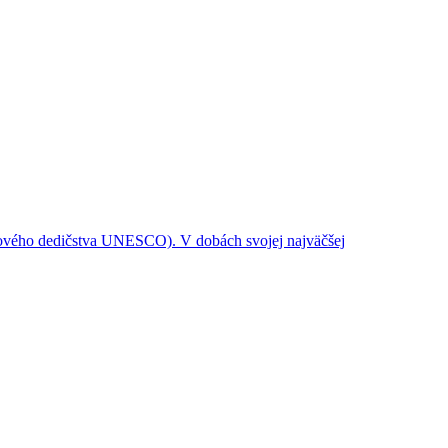
etového dedičstva UNESCO). V dobách svojej najväčšej