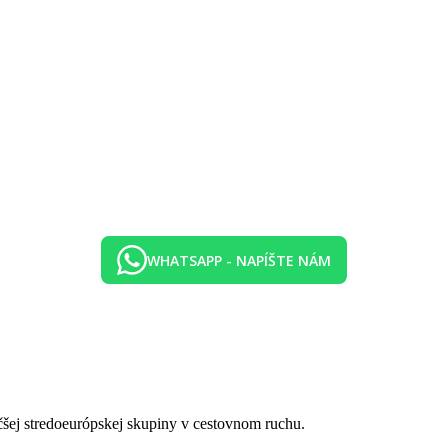
WHATSAPP - NAPÍŠTE NÁM
čšej stredoeurópskej skupiny v cestovnom ruchu.