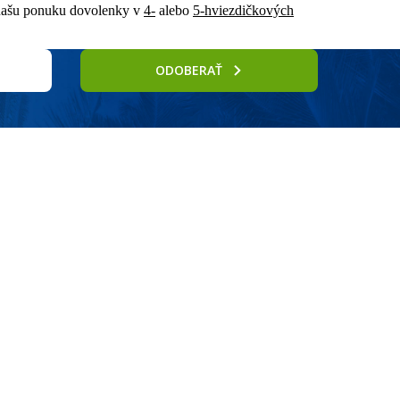
a našu ponuku dovolenky v
4-
alebo
5-hviezdičkových
ODOBERAŤ