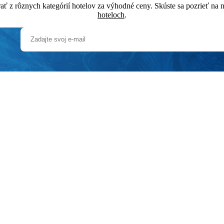
rať z rôznych kategórií hotelov za výhodné ceny. Skúste sa pozrieť n
hoteloch
.