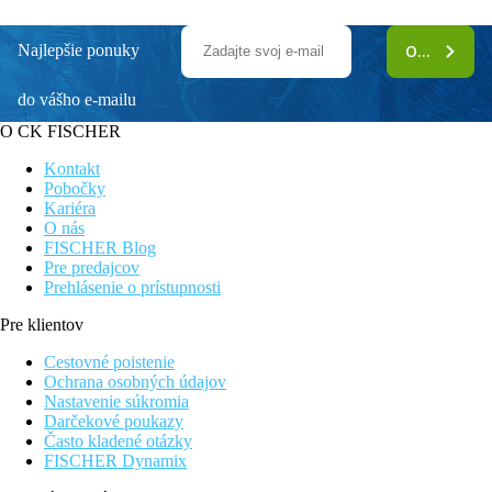
Najlepšie ponuky
ODOBERAŤ
do vášho e-mailu
O CK FISCHER
Kontakt
Pobočky
Kariéra
O nás
FISCHER Blog
Pre predajcov
Prehlásenie o prístupnosti
Pre klientov
Cestovné poistenie
Ochrana osobných údajov
Nastavenie súkromia
Darčekové poukazy
Často kladené otázky
FISCHER Dynamix