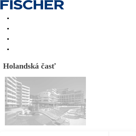
Last minute
Dovolenkové kluby
First minute - Leto 2026
Holandská časť